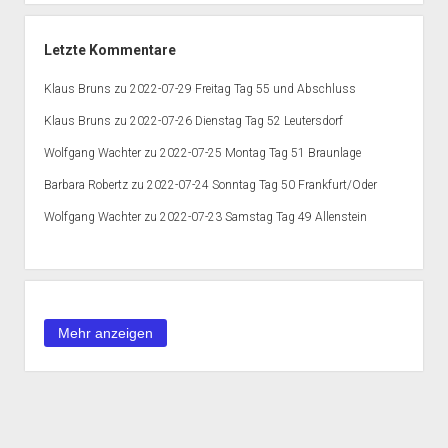
Letzte Kommentare
Klaus Bruns
zu
2022-07-29 Freitag Tag 55 und Abschluss
Klaus Bruns
zu
2022-07-26 Dienstag Tag 52 Leutersdorf
Wolfgang Wachter
zu
2022-07-25 Montag Tag 51 Braunlage
Barbara Robertz
zu
2022-07-24 Sonntag Tag 50 Frankfurt/Oder
Wolfgang Wachter
zu
2022-07-23 Samstag Tag 49 Allenstein
Content is collapsed. Activate the Mehr anzeigen button to reveal t
Mehr anzeigen