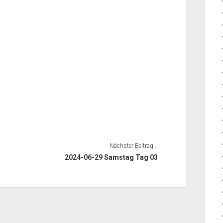
1
7
Nächster Beitrag...
2024-06-29 Samstag Tag 03