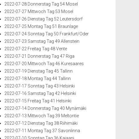
2022-07-28 Donnerstag Tag 54 Mosel
2022-07-27 Mittwoch Tag 53 Mosel
2022-07-26 Dienstag Tag 52 Leutersdorf
2022-07-25 Montag Tag 51 Braunlage
2022-07-24 Sonntag Tag 50 Frankfurt/Oder
2022-07-23 Samstag Tag 49 Allenstein
2022-07-22 Freitag Tag 48 Vente
2022-07-21 Donnerstag Tag 47 Riga
2022-07-20 Mittwoch Tag 46 Kuresaares
2022-07-19 Dienstag Tag 45 Tallinn
2022-07-18 Montag Tag 44 Tallinn
2022-07-17 Sonntag Tag 43 Helsinki
2022-07-16 Samstag Tag 42 Helsinki
2022-07-15 Freitag Tag 41 Helsinki
2022-07-14 Donnerstag Tag 40 Mynämäki
2022-07-13 Mittwoch Tag 39 Meltontie
2022-07-12 Dienstag Tag 38 Riihimäki
2022-07-11 Montag Tag 37 Savonlinna
2022-07-10 Sonntag Tag 36 Kajaani