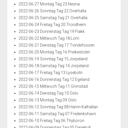
2022-06-27 Montag Tag 23 Nesna
2022-06-26 Sonntag Tag 22 Overhalla
2022-06-25 Samstag Tag 21 Overhalla
2022-06-24 Freitag Tag 20 Trondheim
2022-06-23 Donnerstag Tag 19 Flakk
2022-06-22 Mittwoch Tag 18 Lom
2022-06-21 Dienstag Tag 17 Tvindefossen
2022-06-20 Montag Tag 16 Preikestolen
2022-06-19 Sonntag Tag 15 Jorpeland
2022-06-18 Samstag Tag 14 Jorpeland
2022-06-17 Freitag Tag 13 Lysebotn
2022-06-16 Donnerstag Tag 12 Egeland
2022-06-15 Mittwoch Tag 11 Grimstad
2022-06-14 Dienstag Tag 10 Oslo
2022-06-13 Montag Tag 09 Oslo
2022-06-12 Sonntag Tag 08 Hamn Kalhällan
2022-06-11 Samstag Tag 07 Frederikshavn
2022-06-10 Freitag Tag 06 Thyboron
2022-06-09 Donnerstag Tag 05 Dagebüll