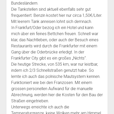
Bundesländern.
Die Tankstellen sind aktuell ebenfalls sehr gut
frequentiert. Benzin kostet hier nur circa 1,50€/Liter.
Mit leerem Tank anreisen lohnt sich demnach.
In Frankfurt/Oder bezog ich ein Hotel und kann
mich über ein feines Bettchen freuen. Schnell war
klar, das Nachtleben, oder auch der Besuch eines
Restaurants wird durch die Frankfurter mit einem
Gang über die Oderbrücke erledigt. In der
Frankfurter City gibt es ein großes „Nichts“.
Die heutige Strecke, von 535 km, war nur leistbar,
indem ich 2/3 Schnellstraßen genutzt habe. So
lernte ich auch das polnische Mautsystem kennen.
Funktioniert wie bei den Franzosen. Mit einem
grossen personellen Aufwand für die manuelle
Abrechnung, werden hier die Kosten für den Bau der
Straßen eingetrieben.
Unterwegs erreichte ich auch die
Temperaturgrenze, keine Wolken mehr am Himmel