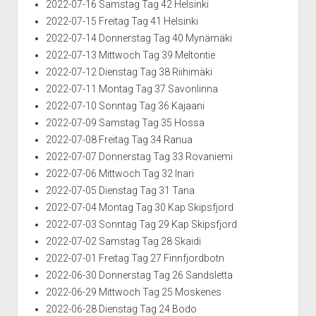
2022-07-16 Samstag Tag 42 Helsinki
2022-07-15 Freitag Tag 41 Helsinki
2022-07-14 Donnerstag Tag 40 Mynämäki
2022-07-13 Mittwoch Tag 39 Meltontie
2022-07-12 Dienstag Tag 38 Riihimäki
2022-07-11 Montag Tag 37 Savonlinna
2022-07-10 Sonntag Tag 36 Kajaani
2022-07-09 Samstag Tag 35 Hossa
2022-07-08 Freitag Tag 34 Ranua
2022-07-07 Donnerstag Tag 33 Rovaniemi
2022-07-06 Mittwoch Tag 32 Inari
2022-07-05 Dienstag Tag 31 Tana
2022-07-04 Montag Tag 30 Kap Skipsfjord
2022-07-03 Sonntag Tag 29 Kap Skipsfjord
2022-07-02 Samstag Tag 28 Skaidi
2022-07-01 Freitag Tag 27 Finnfjordbotn
2022-06-30 Donnerstag Tag 26 Sandsletta
2022-06-29 Mittwoch Tag 25 Moskenes
2022-06-28 Dienstag Tag 24 Bodo