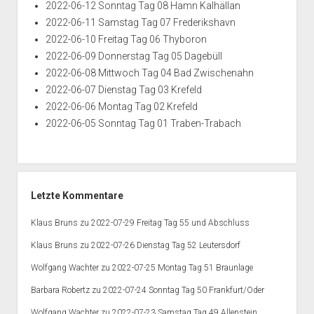
2022-06-12 Sonntag Tag 08 Hamn Kalhällan
2022-06-11 Samstag Tag 07 Frederikshavn
2022-06-10 Freitag Tag 06 Thyboron
2022-06-09 Donnerstag Tag 05 Dagebüll
2022-06-08 Mittwoch Tag 04 Bad Zwischenahn
2022-06-07 Dienstag Tag 03 Krefeld
2022-06-06 Montag Tag 02 Krefeld
2022-06-05 Sonntag Tag 01 Traben-Trabach
Letzte Kommentare
Klaus Bruns
zu
2022-07-29 Freitag Tag 55 und Abschluss
Klaus Bruns
zu
2022-07-26 Dienstag Tag 52 Leutersdorf
Wolfgang Wachter
zu
2022-07-25 Montag Tag 51 Braunlage
Barbara Robertz
zu
2022-07-24 Sonntag Tag 50 Frankfurt/Oder
Wolfgang Wachter
zu
2022-07-23 Samstag Tag 49 Allenstein