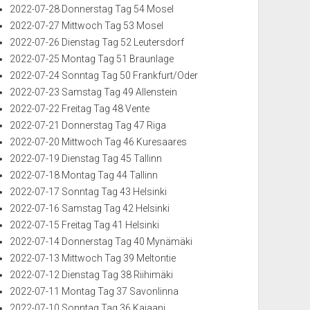
2022-07-28 Donnerstag Tag 54 Mosel
2022-07-27 Mittwoch Tag 53 Mosel
2022-07-26 Dienstag Tag 52 Leutersdorf
2022-07-25 Montag Tag 51 Braunlage
2022-07-24 Sonntag Tag 50 Frankfurt/Oder
2022-07-23 Samstag Tag 49 Allenstein
2022-07-22 Freitag Tag 48 Vente
2022-07-21 Donnerstag Tag 47 Riga
2022-07-20 Mittwoch Tag 46 Kuresaares
2022-07-19 Dienstag Tag 45 Tallinn
2022-07-18 Montag Tag 44 Tallinn
2022-07-17 Sonntag Tag 43 Helsinki
2022-07-16 Samstag Tag 42 Helsinki
2022-07-15 Freitag Tag 41 Helsinki
2022-07-14 Donnerstag Tag 40 Mynämäki
2022-07-13 Mittwoch Tag 39 Meltontie
2022-07-12 Dienstag Tag 38 Riihimäki
2022-07-11 Montag Tag 37 Savonlinna
2022-07-10 Sonntag Tag 36 Kajaani