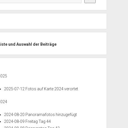
Liste und Auswahl der Beiträge
2025
2025-07-12 Fotos auf Karte 2024 verortet
2024
2024-08-20 Panoramafotos hinzugefügt
2024-08-09 Freitag Tag 44