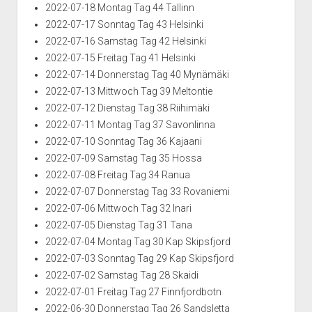
2022-07-18 Montag Tag 44 Tallinn
2022-07-17 Sonntag Tag 43 Helsinki
2022-07-16 Samstag Tag 42 Helsinki
2022-07-15 Freitag Tag 41 Helsinki
2022-07-14 Donnerstag Tag 40 Mynämäki
2022-07-13 Mittwoch Tag 39 Meltontie
2022-07-12 Dienstag Tag 38 Riihimäki
2022-07-11 Montag Tag 37 Savonlinna
2022-07-10 Sonntag Tag 36 Kajaani
2022-07-09 Samstag Tag 35 Hossa
2022-07-08 Freitag Tag 34 Ranua
2022-07-07 Donnerstag Tag 33 Rovaniemi
2022-07-06 Mittwoch Tag 32 Inari
2022-07-05 Dienstag Tag 31 Tana
2022-07-04 Montag Tag 30 Kap Skipsfjord
2022-07-03 Sonntag Tag 29 Kap Skipsfjord
2022-07-02 Samstag Tag 28 Skaidi
2022-07-01 Freitag Tag 27 Finnfjordbotn
2022-06-30 Donnerstag Tag 26 Sandsletta