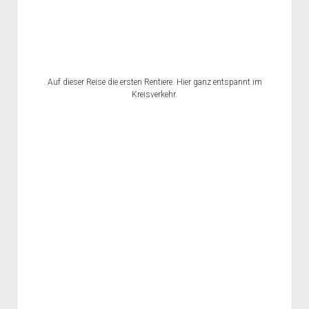
Auf dieser Reise die ersten Rentiere. Hier ganz entspannt im
Kreisverkehr.