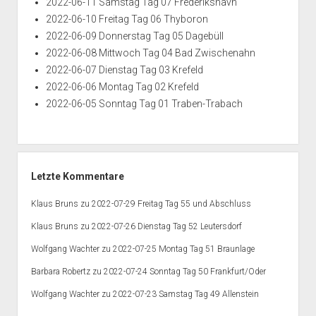
2022-06-11 Samstag Tag 07 Frederikshavn
2022-06-10 Freitag Tag 06 Thyboron
2022-06-09 Donnerstag Tag 05 Dagebüll
2022-06-08 Mittwoch Tag 04 Bad Zwischenahn
2022-06-07 Dienstag Tag 03 Krefeld
2022-06-06 Montag Tag 02 Krefeld
2022-06-05 Sonntag Tag 01 Traben-Trabach
Letzte Kommentare
Klaus Bruns
zu
2022-07-29 Freitag Tag 55 und Abschluss
Klaus Bruns
zu
2022-07-26 Dienstag Tag 52 Leutersdorf
Wolfgang Wachter
zu
2022-07-25 Montag Tag 51 Braunlage
Barbara Robertz
zu
2022-07-24 Sonntag Tag 50 Frankfurt/Oder
Wolfgang Wachter
zu
2022-07-23 Samstag Tag 49 Allenstein