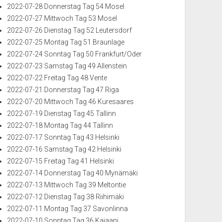
2022-07-28 Donnerstag Tag 54 Mosel
2022-07-27 Mittwoch Tag 53 Mosel
2022-07-26 Dienstag Tag 52 Leutersdorf
2022-07-25 Montag Tag 51 Braunlage
2022-07-24 Sonntag Tag 50 Frankfurt/Oder
2022-07-23 Samstag Tag 49 Allenstein
2022-07-22 Freitag Tag 48 Vente
2022-07-21 Donnerstag Tag 47 Riga
2022-07-20 Mittwoch Tag 46 Kuresaares
2022-07-19 Dienstag Tag 45 Tallinn
2022-07-18 Montag Tag 44 Tallinn
2022-07-17 Sonntag Tag 43 Helsinki
2022-07-16 Samstag Tag 42 Helsinki
2022-07-15 Freitag Tag 41 Helsinki
2022-07-14 Donnerstag Tag 40 Mynämäki
2022-07-13 Mittwoch Tag 39 Meltontie
2022-07-12 Dienstag Tag 38 Riihimäki
2022-07-11 Montag Tag 37 Savonlinna
2022-07-10 Sonntag Tag 36 Kajaani