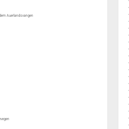
 dem Auerlandsvangen
evegen