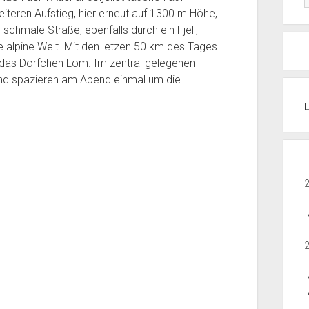
teren Aufstieg, hier erneut auf 1300 m Höhe,
e schmale Straße, ebenfalls durch ein Fjell,
ne alpine Welt. Mit den letzen 50 km des Tages
 das Dörfchen Lom. Im zentral gelegenen
und spazieren am Abend einmal um die