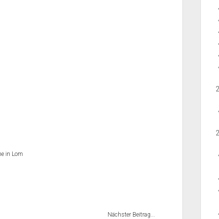
he in Lom
Nächster Beitrag...